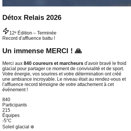
Détox Relais
2026
12ᵉ Édition – Terminée
Record d'affluence battu !
Un immense
MERCI
! 🙏
Merci aux
840 coureurs et marcheurs
d'avoir bravé le froid
glacial pour partager ce moment de convivialité et de sport.
Votre énergie, vos sourires et votre détermination ont créé
une ambiance incroyable. Le niveau était au rendez-vous et
l'affluence record témoigne de votre attachement à cet
événement !
840
Participants
215
Équipes
-5°C
Soleil glacial ❄️