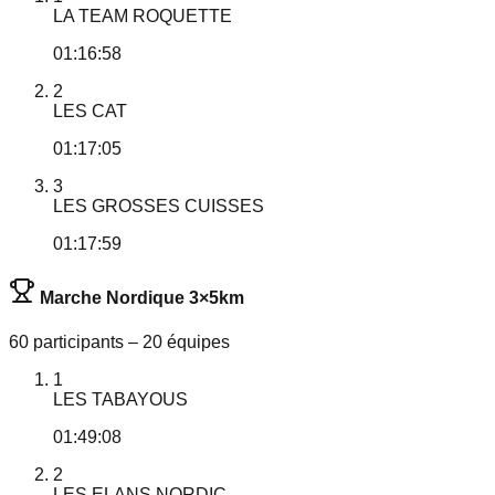
LA TEAM ROQUETTE
01:16:58
2
LES CAT
01:17:05
3
LES GROSSES CUISSES
01:17:59
Marche Nordique 3×5km
60 participants – 20 équipes
1
LES TABAYOUS
01:49:08
2
LES ELANS NORDIC