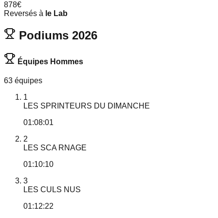
878€
Reversés à
le Lab
Podiums 2026
Équipes Hommes
63 équipes
1
LES SPRINTEURS DU DIMANCHE
01:08:01
2
LES SCA RNAGE
01:10:10
3
LES CULS NUS
01:12:22